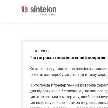
Sintelon
Ковролін для різних
приміщень
05.06.2019
Піктограма гіпоалергенний ковролін
Кожен з нас усвідомлює наскільки важливи
намагатися перебувати тільки в тому серед
Піктограма гіпоалергенний ковролін
характ
для підлоги, що є безпечним для вашого з
виготовляється з матеріалу, який не спричи
він покращує якість повітря в приміщенні