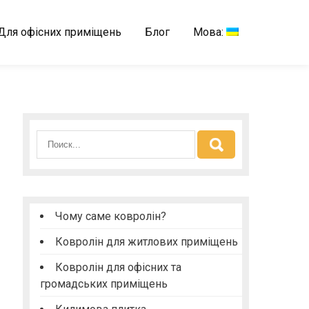
Для офісних приміщень
Блог
Мова:
Чому саме ковролін?
Ковролін для житлових приміщень
Ковролін для офісних та
громадських приміщень