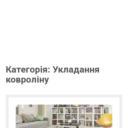
Категорія: Укладання
ковроліну