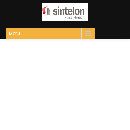
Sintelon
Ковролін для різних приміщень
Menu