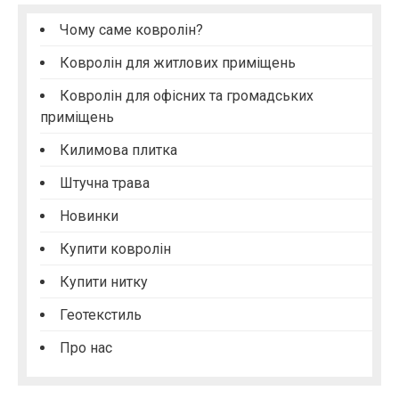
Чому саме ковролін?
Ковролін для житлових приміщень
Ковролін для офісних та громадських
приміщень
Килимова плитка
Штучна трава
Новинки
Купити ковролін
Купити нитку
Геотекстиль
Про нас