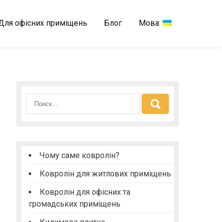
Для офісних приміщень
Блог
Мова:
Чому саме ковролін?
Ковролін для житлових приміщень
Ковролін для офісних та
громадських приміщень