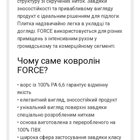
структуру зі скручених ниток. Завдяки
зносостійкості та привабливому вигляду
продукт є ідеальним рішенням для підлоги.
Плитка надзвичайно легка в укладці та
догляді. FORCE використовується для різних
приміщень з інтенсивним рухом у
громадському та комерційному сегменті.
Чому саме ковролін
FORCE?
• ворс із 100% PA 6,6 гарантує відмінну
якість
• елегантний вигляд, зносостійкий продукт
• унікальний вигляд поверхні завдяки
спеціально розробленим ниткам
• основа виготовлена з переробленого на
100% ПВХ
• широка сфера застосування завдяки класу