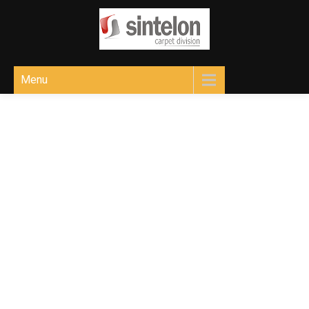
Sintelon
Ковролін для різних приміщень
Menu