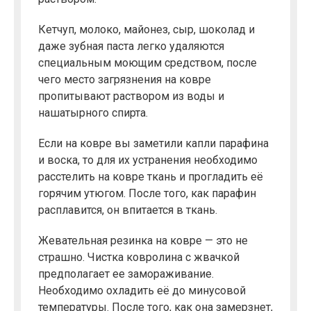
Кетчуп, молоко, майонез, сыр, шоколад и
даже зубная паста легко удаляются
специальным моющим средством, после
чего место загрязнения на ковре
пропитывают раствором из воды и
нашатырного спирта.
Если на ковре вы заметили капли парафина
и воска, то для их устранения необходимо
расстелить на ковре ткань и прогладить её
горячим утюгом. После того, как парафин
расплавится, он впитается в ткань.
Жевательная резинка на ковре — это не
страшно. Чистка ковролина с жвачкой
предполагает ее замораживание.
Необходимо охладить её до минусовой
температуры. После того, как она замерзнет,