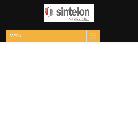
Sintelon
Ковролін для різних приміщень
Menu