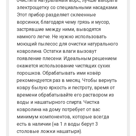
очистить натуральный ворс, лучше выбрать
электрощетку со специальными насадками.
Этот прибор разделяет склеенные
ворсинки, благодаря чему грязь и мусор,
застрявшие между ними, выводятся
намного легче. Не нужно использовать
моющий пылесос для очистки натурального
ковролина. Остатки влаги вызовут
появление плесени. Идеальным решением
окажется использование чистящих сухих
порошков. Обрабатывать ими ковёр
рекомендуется раз в месяц. Чтобы вернуть
ковру былую яркость и пестроту, время от
времени обрабатывайте его раствором из
воды и нашатырного спирта. Чистка
ковролина на дому потребует от вас
минимум компонентов, которые всегда
есть в наличии (на 1 л воды берут 3
столовые ложки нашатыря).