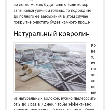
ёе легко можно будет снять. Если ковёр
запачкался уличной грязью, то подождите
до полного её высыхания в этом случае
покрытие очистить будет намного проще.
Натуральный ковролин
Ко
ве
р,
из
гот
ов
ле
нн
ый
из натуральных волокон, нужно пылесосить
от 2 до 3 раз в 7 дней. Чтобы эффективно