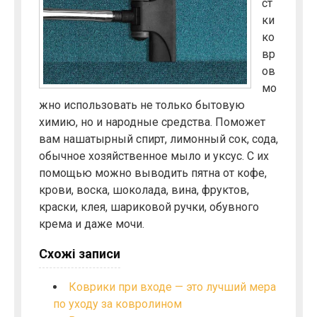
ст
ки
ко
вр
ов
мо
жно использовать не только бытовую
химию, но и народные средства. Поможет
вам нашатырный спирт, лимонный сок, сода,
обычное хозяйственное мыло и уксус. С их
помощью можно выводить пятна от кофе,
крови, воска, шоколада, вина, фруктов,
краски, клея, шариковой ручки, обувного
крема и даже мочи.
Схожі записи
Коврики при входе — это лучший мера
по уходу за ковролином