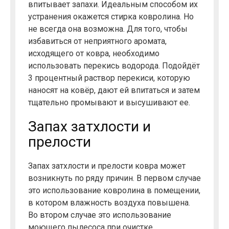
впитывает запахи. Идеальным способом их
устранения окажется стирка ковролина. Но
не всегда она возможна. Для того, чтобы
избавиться от неприятного аромата,
исходящего от ковра, необходимо
использовать перекись водорода. Подойдёт
3 процентный раствор перекиси, которую
наносят на ковёр, дают ей впитаться и затем
тщательно промывают и высушивают ее.
Запах затхлости и
прелости
Запах затхлости и прелости ковра может
возникнуть по ряду причин. В первом случае
это использование ковролина в помещении,
в котором влажность воздуха повышена.
Во втором случае это использование
моющего пылесоса при очистке