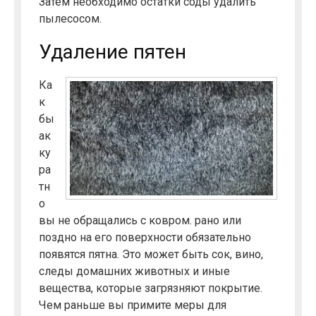
Затем необходимо остатки соды удалить
пылесосом.
Удаление пятен
Ка
к
бы
ак
ку
ра
тн
о
вы не обращались с ковром. рано или
поздно на его поверхности обязательно
появятся пятна. Это может быть сок, вино,
следы домашних животных и иные
вещества, которые загрязняют покрытие.
Чем раньше вы примите меры для