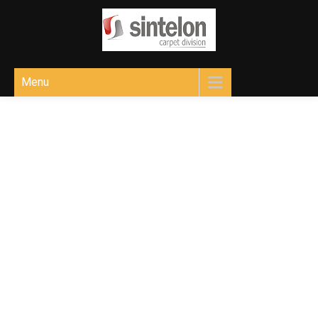
Sintelon
Ковролін для різних приміщень
Menu