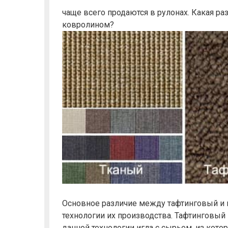
чаще всего продаются в рулонах. Какая 
ковролином?
Основное различие между тафтинговый и 
технологии их производства. Тафтинговый
данной технологии игла с сырьем, из кото