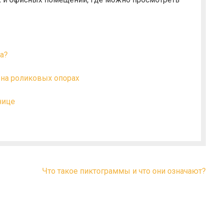
а?
на роликовых опорах
нице
Что такое пиктограммы и что они означают?