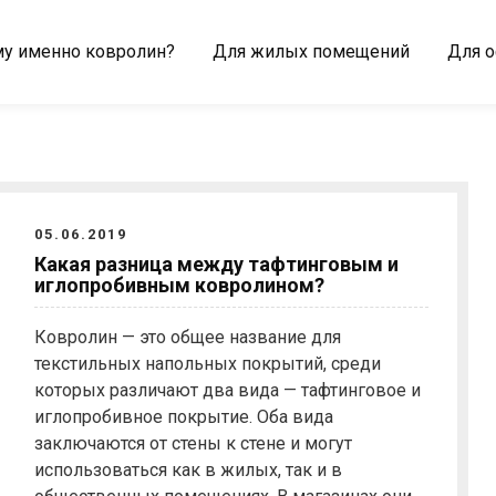
у именно ковролин?
Для жилых помещений
Для 
05.06.2019
Какая разница между тафтинговым и
иглопробивным ковролином?
Ковролин — это общее название для
текстильных напольных покрытий, среди
которых различают два вида — тафтинговое и
иглопробивное покрытие. Оба вида
заключаются от стены к стене и могут
использоваться как в жилых, так и в