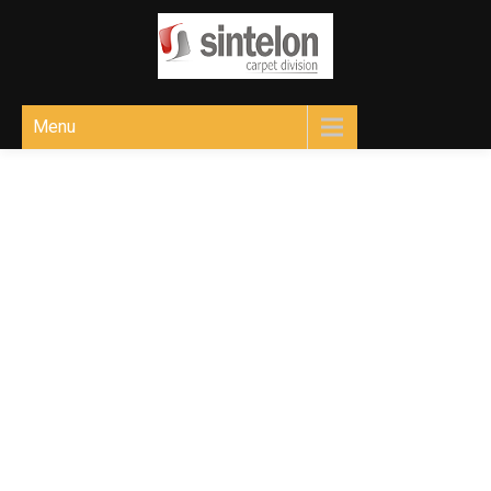
Sintelon
Ковролін для різних приміщень
Menu