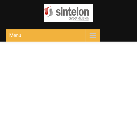
Sintelon
Ковролін для різних приміщень
Menu