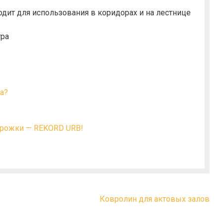
одит для использования в коридорах и на лестнице
тра
а?
орожки — REKORD URB!
Ковролин для актовых залов