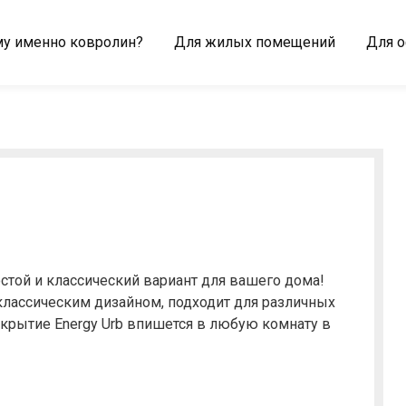
у именно ковролин?
Для жилых помещений
Для 
стой и классический вариант для вашего дома!
классическим дизайном, подходит для различных
крытие Energy Urb впишется в любую комнату в