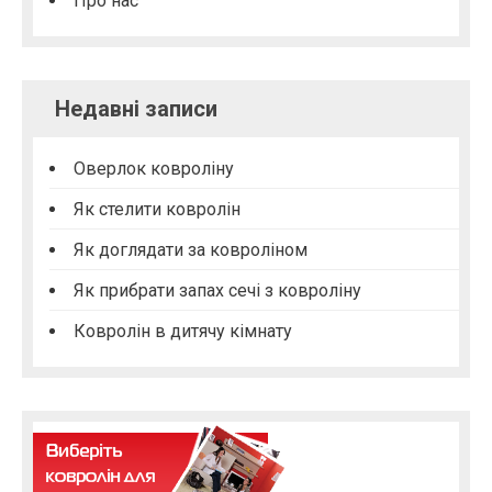
Про нас
Недавні записи
Оверлок ковроліну
Як стелити ковролін
Як доглядати за ковроліном
Як прибрати запах сечі з ковроліну
Ковролін в дитячу кімнату