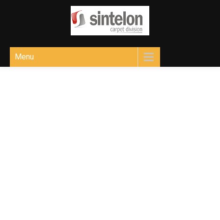
Sintelon
Ковролін для різних приміщень
Menu