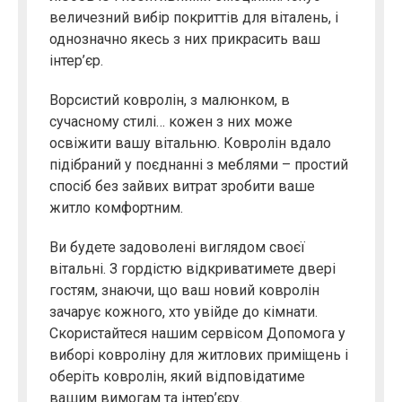
величезний вибір покриттів для віталень, і
однозначно якесь з них прикрасить ваш
інтер’єр.
Ворсистий ковролін, з малюнком, в
сучасному стилі… кожен з них може
освіжити вашу вітальню. Ковролін вдало
підібраний у поєднанні з меблями – простий
спосіб без зайвих витрат зробити ваше
житло комфортним.
Ви будете задоволені виглядом своєї
вітальні. З гордістю відкриватимете двері
гостям, знаючи, що ваш новий ковролін
зачарує кожного, хто увійде до кімнати.
Скористайтеся нашим сервісом Допомога у
виборі ковроліну для житлових приміщень і
оберіть ковролін, який відповідатиме
вашим вимогам та інтер’єру.