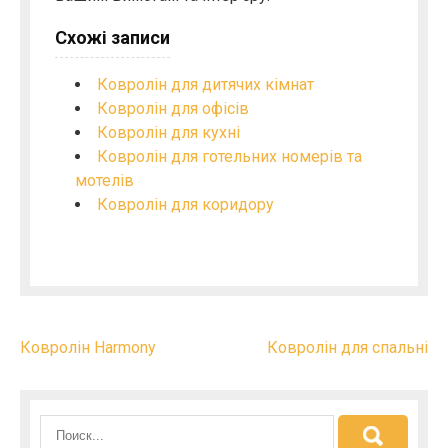
Схожі записи
Ковролін для дитячих кімнат
Ковролін для офісів
Ковролін для кухні
Ковролін для готельних номерів та
мотелів
Ковролін для коридору
Н
Ковролін Harmony
Ковролін для спальні
а
в
і