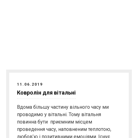
11.06.2019
Ковролін для вітальні
Вдома більшу частину вільного часу ми
проводимо у вітальні. Тому вітальня
повинна бути приємним місцем
проведення часу, наповненим теплотою,
любов’ю і позитивними емоціями. Існує